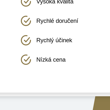
Vysoká kvalita
Rychlé doručení
Rychlý účinek
Nízká cena