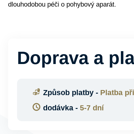
dlouhodobou péči o pohybový aparát.
Doprava a pl
Způsob platby -
Platba př
dodávka -
5-7 dní