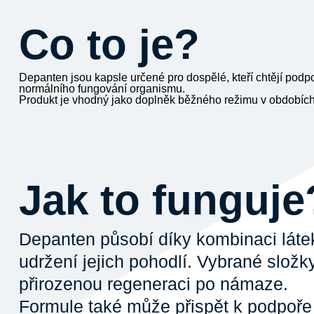
Сo to je?
Depanten jsou kapsle určené pro dospělé, kteří chtějí pod
normálního fungování organismu.
Produkt je vhodný jako doplněk běžného režimu v obdobích z
Jak to funguje
Depanten působí díky kombinaci látek
udržení jejich pohodlí. Vybrané slo
přirozenou regeneraci po námaze.
Formule také může přispět k podpoře 