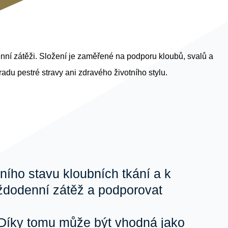
nní zátěži. Složení je zaměřené na podporu kloubů, svalů a
du pestré stravy ani zdravého životního stylu.
ího stavu kloubních tkání a k
ždodenní zátěž a podporovat
. Díky tomu může být vhodná jako