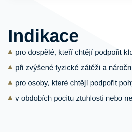
Indikace
pro dospělé, kteří chtějí podpořit k
při zvýšené fyzické zátěži a náro
pro osoby, které chtějí podpořit poh
v obdobích pocitu ztuhlosti nebo n