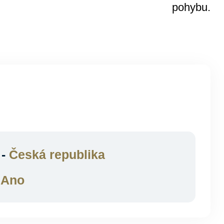
pohybu.
 -
Česká republika
-
Ano