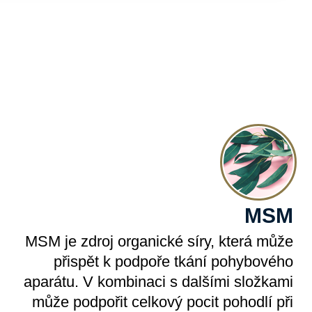
MSM
MSM je zdroj organické síry, která může
přispět k podpoře tkání pohybového
aparátu. V kombinaci s dalšími složkami
může podpořit celkový pocit pohodlí při