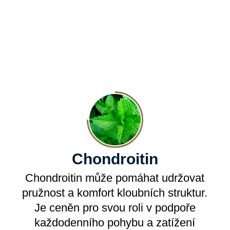
Chondroitin
Chondroitin může pomáhat udržovat
pružnost a komfort kloubních struktur.
Je ceněn pro svou roli v podpoře
každodenního pohybu a zatížení