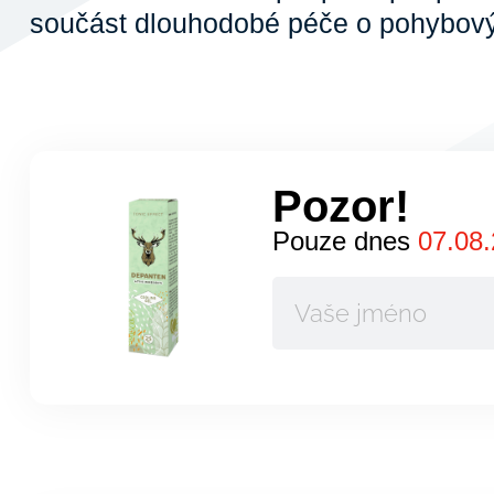
součást dlouhodobé péče o pohybový
Pozor!
Pouze dnes
07.08.