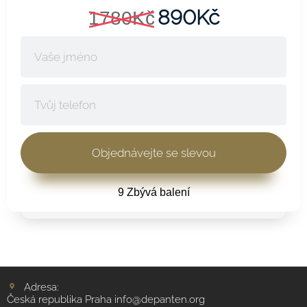
890Kč
1780Kč
9 Zbývá balení
Adresa:
Česká republika Praha info@depanten.org