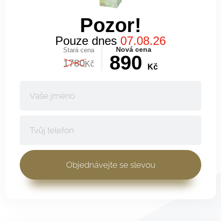
Pozor!
Pouze dnes
07.08.26
Nová cena
Stará cena
890
1780
Kč
Kč