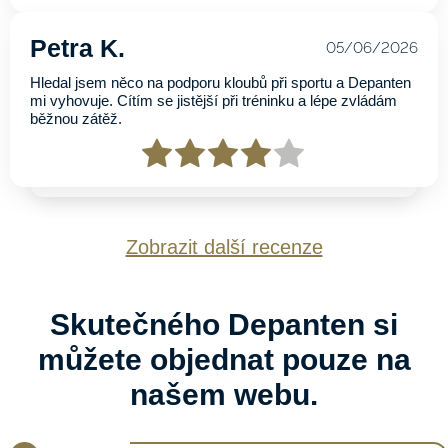
Petra K.
05/06/2026
Hledal jsem něco na podporu kloubů při sportu a Depanten
mi vyhovuje. Cítím se jistější při tréninku a lépe zvládám
běžnou zátěž.
Zobrazit další recenze
Skutečného Depanten si
můžete objednat pouze na
našem webu.