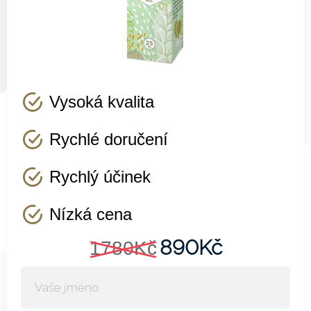
Vysoká kvalita
Rychlé doručení
Rychlý účinek
Nízká cena
890Kč
1780Kč