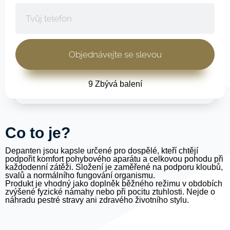
9 Zbývá balení
Сo to je?
Depanten jsou kapsle určené pro dospělé, kteří chtějí
podpořit komfort pohybového aparátu a celkovou pohodu při
každodenní zátěži. Složení je zaměřené na podporu kloubů,
svalů a normálního fungování organismu.
Produkt je vhodný jako doplněk běžného režimu v obdobích
zvýšené fyzické námahy nebo při pocitu ztuhlosti. Nejde o
náhradu pestré stravy ani zdravého životního stylu.