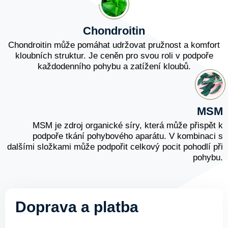
Chondroitin
Chondroitin může pomáhat udržovat pružnost a komfort
kloubních struktur. Je ceněn pro svou roli v podpoře
každodenního pohybu a zatížení kloubů.
MSM
MSM je zdroj organické síry, která může přispět k
podpoře tkání pohybového aparátu. V kombinaci s
dalšími složkami může podpořit celkový pocit pohodlí při
pohybu.
Doprava a platba