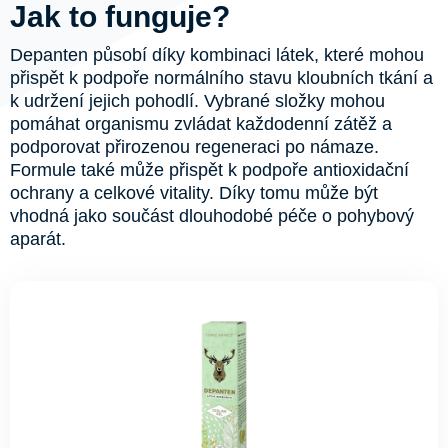
Jak to funguje?
Depanten působí díky kombinaci látek, které mohou
přispět k podpoře normálního stavu kloubních tkání a
k udržení jejich pohodlí. Vybrané složky mohou
pomáhat organismu zvládat každodenní zátěž a
podporovat přirozenou regeneraci po námaze.
Formule také může přispět k podpoře antioxidační
ochrany a celkové vitality. Díky tomu může být
vhodná jako součást dlouhodobé péče o pohybový
aparát.