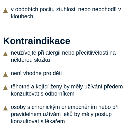
v obdobích pocitu ztuhlosti nebo nepohodlí v
kloubech
Kontraindikace
neužívejte při alergii nebo přecitlivělosti na
některou složku
není vhodné pro děti
těhotné a kojící ženy by měly užívání předem
konzultovat s odborníkem
osoby s chronickým onemocněním nebo při
pravidelném užívání léků by měly postup
konzultovat s lékařem