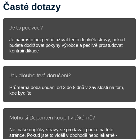
Časté dotazy
Je to podvod?
Je naprosto bezpečné užívat tento doplněk stravy, pokud
budete dodržovat pokyny výrobce a pečlivě prostudovat
kontraindikace
Jak dlouho trvá doručení?
Průměrná doba dodání od 3 do 8 dnů v závislosti na tom,
kde bydlíte
Mohu si Depanten koupit v lékárně?
Ne, naše doplňky stravy se prodávají pouze na této
stránce. Pokud jste to viděli v obchodě nebo lékárně -